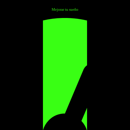
Mejorar tu sueño