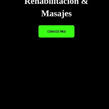
Rehabilitación &
Masajes
CONOCE MÁS