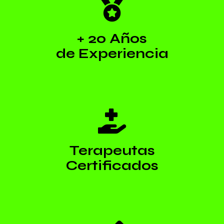
+ 20 Años
de Experiencia
Terapeutas
Certificados