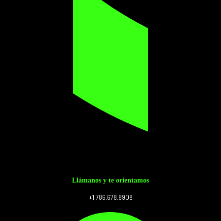
Llámanos y te orientamos
+1.786.678.8908