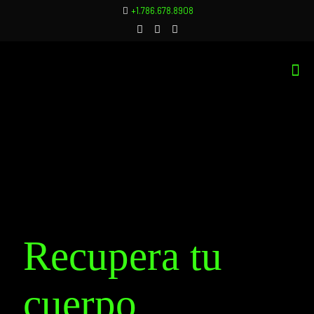
+1.786.678.8908
Recupera tu
cuerpo