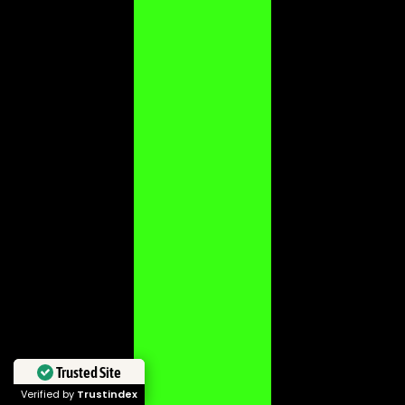
Trusted Site
Verified by
Trustindex