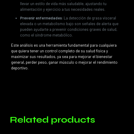
llevar un estilo de vida más saludable, ajustando tu
alimentación y ejercicio a tus necesidades reales.
Prevenir enfermedades
: La detección de grasa visceral
elevada o un metabolismo bajo son señales de alerta que
pueden ayudarte a prevenir condiciones graves de salud,
como el síndrome metabólico.
Este análisis es una herramienta fundamental para cualquiera
que quiera tener un control completo de su salud física y
maximizar sus resultados, ya sea para mejorar el bienestar
general, perder peso, ganar músculo o mejorar el rendimiento
deportivo.
Reviews
There are no reviews yet.
Only logged in customers who have purchased this product may
leave a review.
Related products