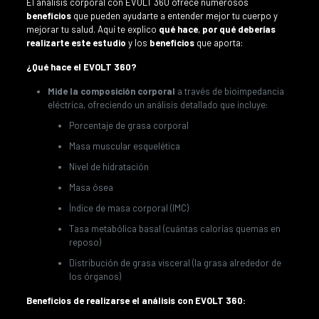
El análisis corporal con EVOLT 360 ofrece numerosos
beneficios
que pueden ayudarte a entender mejor tu cuerpo y
mejorar tu salud. Aquí te explico
qué hace
,
por qué deberías
realizarte este estudio
y los
beneficios
que aporta:
¿Qué hace el EVOLT 360?
Mide la composición corporal
a través de bioimpedancia
eléctrica, ofreciendo un análisis detallado que incluye:
Porcentaje de grasa corporal
Masa muscular esquelética
Nivel de hidratación
Masa ósea
Índice de masa corporal (IMC)
Tasa metabólica basal (cuántas calorías quemas en
reposo)
Distribución de grasa visceral (la grasa alrededor de
los órganos)
Beneficios de realizarse el análisis con EVOLT 360: