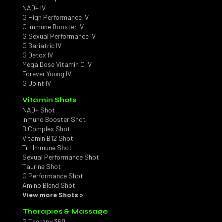
NAD+ IV
G High Performance IV
G Immune Booster IV
G Sexual Performance IV
G Bariatric IV
G Detox IV
Mega Dose Vitamin C IV
Forever Young IV
G Joint IV
Vitamin Shots
NAD+ Shot
Inmuno Booster Shot
B Complex Shot
Vitamin B12 Shot
Tri-Immune Shot
Sexual Performance Shot
Taurine Shot
G Performance Shot
Amino Blend Shot
View more Shots >
Therapies & Massage
G Therapy 360