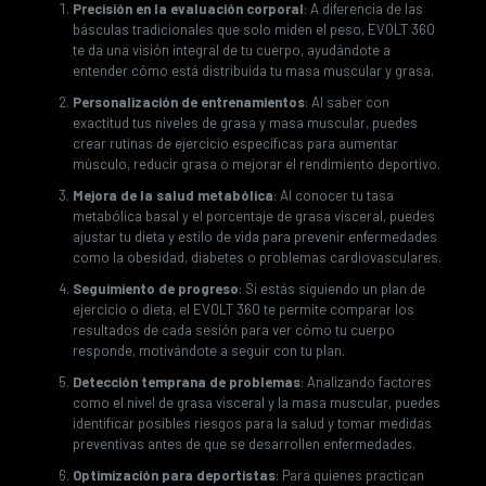
Precisión en la evaluación corporal
: A diferencia de las
básculas tradicionales que solo miden el peso, EVOLT 360
te da una visión integral de tu cuerpo, ayudándote a
entender cómo está distribuida tu masa muscular y grasa.
Personalización de entrenamientos
: Al saber con
exactitud tus niveles de grasa y masa muscular, puedes
crear rutinas de ejercicio específicas para aumentar
músculo, reducir grasa o mejorar el rendimiento deportivo.
Mejora de la salud metabólica
: Al conocer tu tasa
metabólica basal y el porcentaje de grasa visceral, puedes
ajustar tu dieta y estilo de vida para prevenir enfermedades
como la obesidad, diabetes o problemas cardiovasculares.
Seguimiento de progreso
: Si estás siguiendo un plan de
ejercicio o dieta, el EVOLT 360 te permite comparar los
resultados de cada sesión para ver cómo tu cuerpo
responde, motivándote a seguir con tu plan.
Detección temprana de problemas
: Analizando factores
como el nivel de grasa visceral y la masa muscular, puedes
identificar posibles riesgos para la salud y tomar medidas
preventivas antes de que se desarrollen enfermedades.
Optimización para deportistas
: Para quienes practican