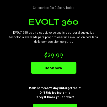
Categories:
Bio G Scan
,
Todos
EVOLT 360
EVOLT 360 es un dispositivo de análisis corporal que utiliza
tecnología avanzada para proporcionar una evaluación detallada
de la composición corporal.
$
29.99
Book now
Make someone's day unforgettable!
Gift this joy instantly
They'll thank you forever!