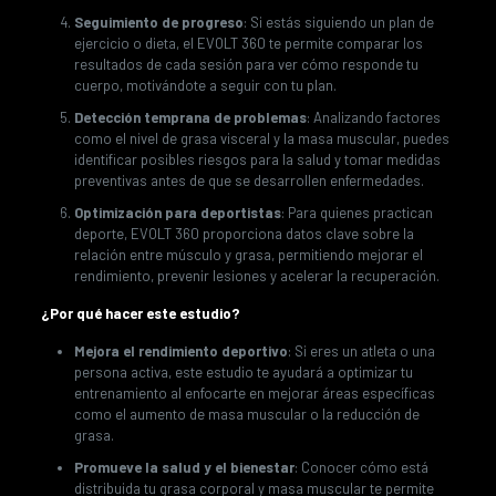
Seguimiento de progreso
: Si estás siguiendo un plan de
ejercicio o dieta, el EVOLT 360 te permite comparar los
resultados de cada sesión para ver cómo responde tu
cuerpo, motivándote a seguir con tu plan.
Detección temprana de problemas
: Analizando factores
como el nivel de grasa visceral y la masa muscular, puedes
identificar posibles riesgos para la salud y tomar medidas
preventivas antes de que se desarrollen enfermedades.
Optimización para deportistas
: Para quienes practican
deporte, EVOLT 360 proporciona datos clave sobre la
relación entre músculo y grasa, permitiendo mejorar el
rendimiento, prevenir lesiones y acelerar la recuperación.
¿Por qué hacer este estudio?
Mejora el rendimiento deportivo
: Si eres un atleta o una
persona activa, este estudio te ayudará a optimizar tu
entrenamiento al enfocarte en mejorar áreas específicas
como el aumento de masa muscular o la reducción de
grasa.
Promueve la salud y el bienestar
: Conocer cómo está
distribuida tu grasa corporal y masa muscular te permite