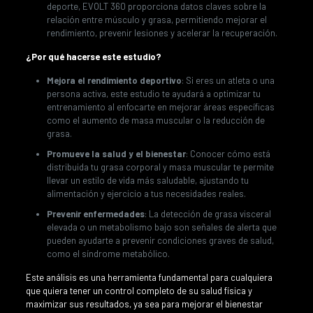
deporte, EVOLT 360 proporciona datos claves sobre la
relación entre músculo y grasa, permitiendo mejorar el
rendimiento, prevenir lesiones y acelerar la recuperación.
¿Por qué hacerse este estudio?
Mejora el rendimiento deportivo
: Si eres un atleta o una
persona activa, este estudio te ayudará a optimizar tu
entrenamiento al enfocarte en mejorar áreas específicas
como el aumento de masa muscular o la reducción de
grasa.
Promueve la salud y el bienestar
: Conocer cómo está
distribuida tu grasa corporal y masa muscular te permite
llevar un estilo de vida más saludable, ajustando tu
alimentación y ejercicio a tus necesidades reales.
Prevenir enfermedades
: La detección de grasa visceral
elevada o un metabolismo bajo son señales de alerta que
pueden ayudarte a prevenir condiciones graves de salud,
como el síndrome metabólico.
Este análisis es una herramienta fundamental para cualquiera
que quiera tener un control completo de su salud física y
maximizar sus resultados, ya sea para mejorar el bienestar