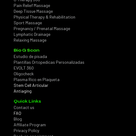
Pain Relief Massage
Deep Tissue Massage
Physical Therapy & Rehabilitation
Sport Massage
Pregnancy / Prenatal Massage
Lymphatic Drainage
Relaxing Massage
Bio G Scan
Estudio de pisada
Plantillas Ortopedicas Personalizadas
EVOLT 360
Oligocheck
Plasma Rico en Plaqueta
Stem Cell Articular
Antiaging
Quick Links
Contact us
FAQ
Blog
Affiliate Program
Privacy Policy