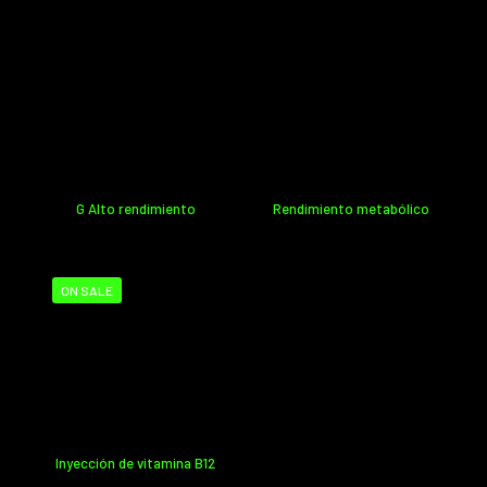
G Alto rendimiento
Rendimiento metabólico
ON SALE
Inyección de vitamina B12