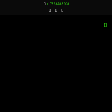
+1.786.678.8908