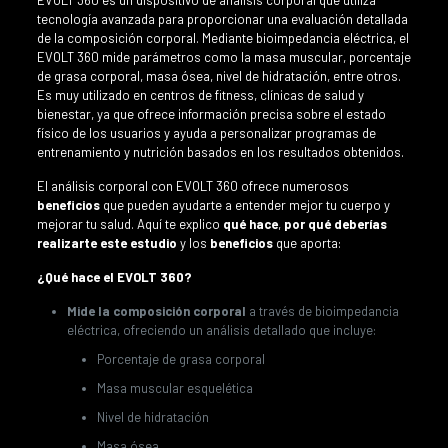
tecnología avanzada para proporcionar una evaluación detallada
de la composición corporal. Mediante bioimpedancia eléctrica, el
EVOLT 360 mide parámetros como la masa muscular, porcentaje
de grasa corporal, masa ósea, nivel de hidratación, entre otros.
Es muy utilizado en centros de fitness, clínicas de salud y
bienestar, ya que ofrece información precisa sobre el estado
físico de los usuarios y ayuda a personalizar programas de
entrenamiento y nutrición basados en los resultados obtenidos.
El análisis corporal con EVOLT 360 ofrece numerosos
beneficios
que pueden ayudarte a entender mejor tu cuerpo y
mejorar tu salud. Aquí te explico
qué hace
,
por qué deberías
realizarte este estudio
y los
beneficios
que aporta:
¿Qué hace el EVOLT 360?
Mide la composición corporal
a través de bioimpedancia
eléctrica, ofreciendo un análisis detallado que incluye:
Porcentaje de grasa corporal
Masa muscular esquelética
Nivel de hidratación
Masa ósea