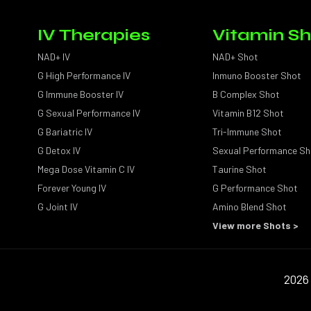
IV Therapies
Vitamin Sh
NAD+ IV
NAD+ Shot
G High Performance IV
Inmuno Booster Shot
G Immune Booster IV
B Complex Shot
G Sexual Performance IV
Vitamin B12 Shot
G Bariatric IV
Tri-Immune Shot
G Detox IV
Sexual Performance Sh
Mega Dose Vitamin C IV
Taurine Shot
Forever Young IV
G Performance Shot
G Joint IV
Amino Blend Shot
View more Shots >
2026 