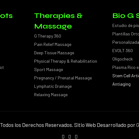
ots
Therapies &
Bio G 
Massage
Estudio de pi
Plantillas Or
G Therapy 360
Personalizad
Pain Relief Massage
EVOLT 360
Deep Tissue Massage
Oligocheck
Physical Therapy & Rehabilitation
ot
Plasma Rico e
Sport Massage
Stem Cell Arti
Pregnancy / Prenatal Massage
Antiaging
Lymphatic Drainage
Relaxing Massage
Todos los Derechos Reservados. Sitio Web Desarrollado por
G