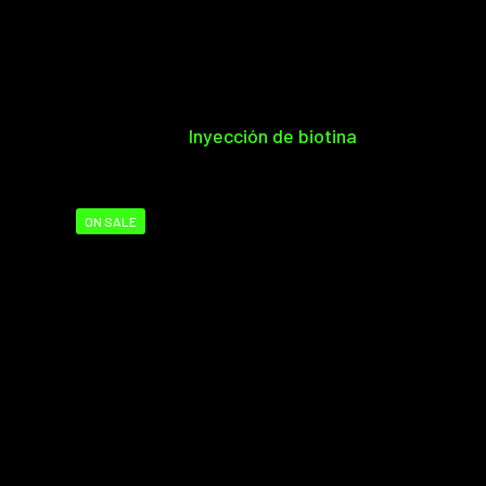
Inyección de biotina
ON SALE