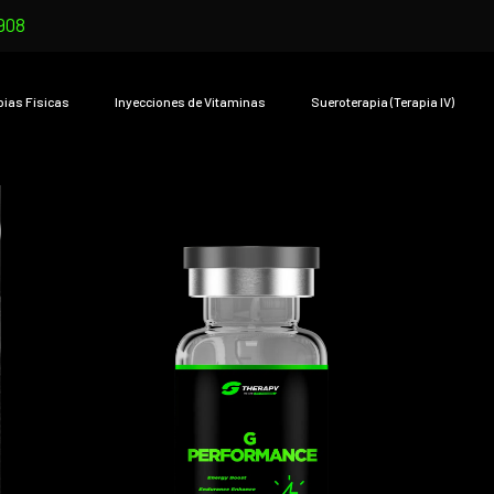
908
pias Físicas
Inyecciones de Vitaminas
Sueroterapia (Terapia IV)