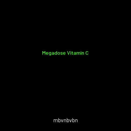
Megadose Vitamin C
mbvnbvbn